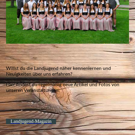
Willst du die Landjugend näher kennenlernen und
Neuigkeiten über uns erfahren?
Hier findest du regelmäßig neue Artikel und Fotos von
unseren Veranstaltungen:
Landjugend-Magazin