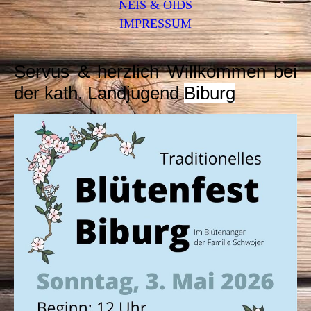
NEIS & OIDS
IMPRESSUM
Servus & herzlich Willkommen bei
der kath. Landjugend
Biburg